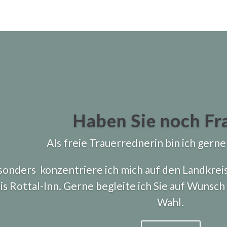
Haben Sie noch Fr
Als freie Trauerrednerin bin ich gerne 
onders konzentriere ich mich auf den Landkrei
s Rottal-Inn. Gerne begleite ich Sie auf Wunsch
Wahl.