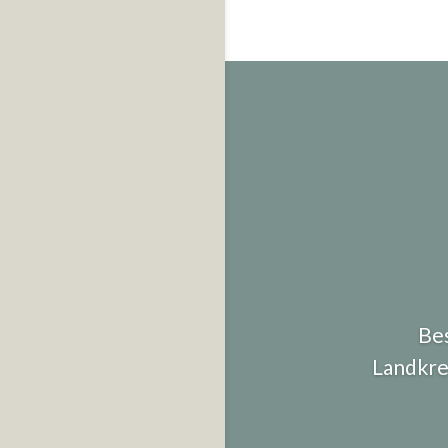
Bes
Landkrei