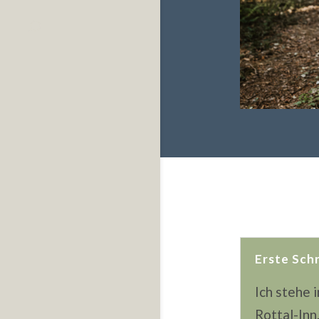
Erste Schr
Ich stehe 
Rottal-Inn