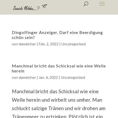
Dingolfinger Anzeiger, Darf eine Beerdigung
schön sein?
von
damelcher
|
Feb. 2, 2022
|
Uncategorized
Manchmal bricht das Schicksal wie eine Welle
herein
von
damelcher
|
Jan. 6, 2022
|
Uncategorized
Manchmal bricht das Schicksal wie eine
Welle herein und wirbelt uns umher. Man
schluckt salzige Tränen und wir drohen am
Tränenmeer zu ertrinken. Plötzlich ist ein