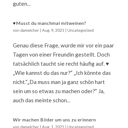
guten...
♥️Musst du manchmal mitweinen?
von
damelcher
|
Aug. 9, 2021
|
Uncategorized
Genau diese Frage, wurde mir vor ein paar
Tagen von einer Freundin gestellt. Doch
tatsächlich taucht sie recht häufig auf. ♥️
„Wie kannst du das nur?“ „Ich könnte das
nicht.“„Da muss man ja ganz schön hart
sein um so etwas zu machen oder?“ Ja,
auch das meinte schon...
Wir machen Bilder um uns zu erinnern
von
damelcher
|
Aug. 1, 2021
|
Uncategorized